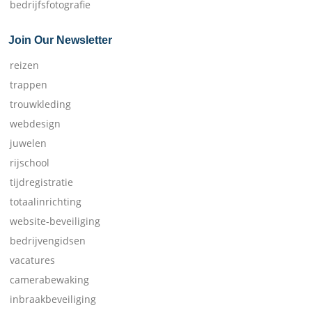
bedrijfsfotografie
Join Our Newsletter
reizen
trappen
trouwkleding
webdesign
juwelen
rijschool
tijdregistratie
totaalinrichting
website-beveiliging
bedrijvengidsen
vacatures
camerabewaking
inbraakbeveiliging