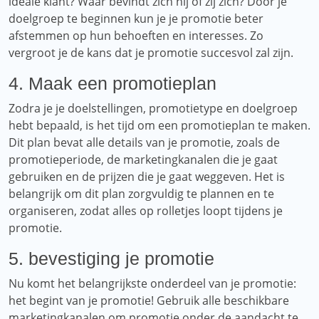
ideale klant? Waar bevindt zich hij of zij zich? Door je
doelgroep te beginnen kun je je promotie beter
afstemmen op hun behoeften en interesses. Zo
vergroot je de kans dat je promotie succesvol zal zijn.
4. Maak een promotieplan
Zodra je je doelstellingen, promotietype en doelgroep
hebt bepaald, is het tijd om een ​​promotieplan te maken.
Dit plan bevat alle details van je promotie, zoals de
promotieperiode, de marketingkanalen die je gaat
gebruiken en de prijzen die je gaat weggeven. Het is
belangrijk om dit plan zorgvuldig te plannen en te
organiseren, zodat alles op rolletjes loopt tijdens je
promotie.
5. bevestiging je promotie
Nu komt het belangrijkste onderdeel van je promotie:
het begint van je promotie! Gebruik alle beschikbare
marketingkanalen om promotie onder de aandacht te