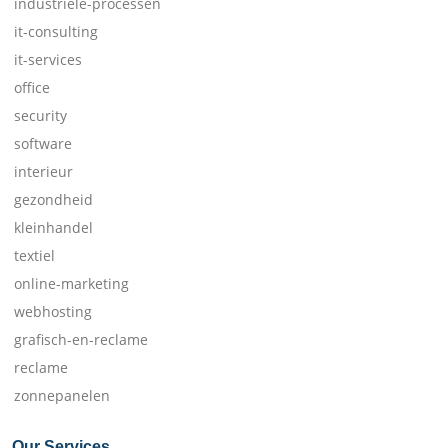
industriele-processen
it-consulting
it-services
office
security
software
interieur
gezondheid
kleinhandel
textiel
online-marketing
webhosting
grafisch-en-reclame
reclame
zonnepanelen
Our Services