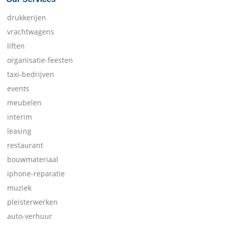
drukkerijen
vrachtwagens
liften
organisatie-feesten
taxi-bedrijven
events
meubelen
interim
leasing
restaurant
bouwmateriaal
iphone-reparatie
muziek
pleisterwerken
auto-verhuur