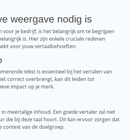
eve weergave nodig is
voor je bedrijf, is het belangrijk om te begrijpen
elangrijk is. Hier zijn enkele cruciale redenen
ebt voor jouw vertaalbehoeften:
p
rende tekst is essentieel bij het vertalen van
et correct overbrengt, kan dit leiden tot
ieve impact op je merk.
 in meertalige inhoud. Een goede vertaler zal niet
r die bij deze taal hoort. Dit kan ervoor zorgen dat
le context van de doelgroep.