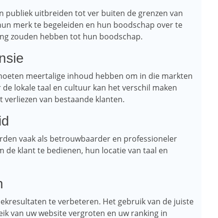
 publiek uitbreiden tot ver buiten de grenzen van
hun merk te begeleiden en hun boodschap over te
ang zouden hebben tot hun boodschap.
nsie
 moeten meertalige inhoud hebben om in die markten
r de lokale taal en cultuur kan het verschil maken
 verliezen van bestaande klanten.
id
rden vaak als betrouwbaarder en professioneler
de klant te bedienen, hun locatie van taal en
n
kresultaten te verbeteren. Het gebruik van de juiste
ik van uw website vergroten en uw ranking in