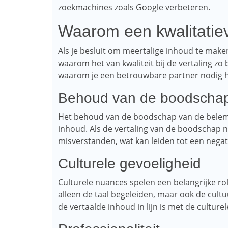
zoekmachines zoals Google verbeteren.
Waarom een ​​kwalitati
Als je besluit om meertalige inhoud te maken 
waarom het van kwaliteit bij de vertaling zo b
waarom je een betrouwbare partner nodig h
Behoud van de boodscha
Het behoud van de boodschap van de belemme
inhoud. Als de vertaling van de boodschap ni
misverstanden, wat kan leiden tot een negat
Culturele gevoeligheid
Culturele nuances spelen een belangrijke rol
alleen de taal begeleiden, maar ook de cultuu
de vertaalde inhoud in lijn is met de culture