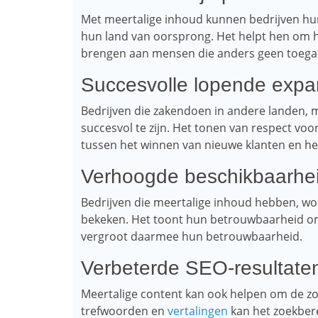
Met meertalige inhoud kunnen bedrijven hun
hun land van oorsprong. Het helpt hen om 
brengen aan mensen die anders geen toeg
Succesvolle lopende expa
Bedrijven die zakendoen in andere landen,
succesvol te zijn. Het tonen van respect voo
tussen het winnen van nieuwe klanten en het
Verhoogde beschikbaarhe
Bedrijven die meertalige inhoud hebben, wo
bekeken. Het toont hun betrouwbaarheid om 
vergroot daarmee hun betrouwbaarheid.
Verbeterde SEO-resultate
Meertalige content kan ook helpen om de zoe
trefwoorden en
vertalingen
kan het zoekbere