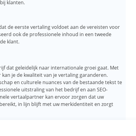
ij klanten.
 dat de eerste vertaling voldoet aan de vereisten voor
iseerd ook de professionele inhoud in een tweede
de klant.
jf dat geleidelijk naar internationale groei gaat. Met
kan je de kwaliteit van je vertaling garanderen.
schap en culturele nuances van de bestaande tekst te
sionele uitstraling van het bedrijf en aan SEO-
onele vertaalpartner kan ervoor zorgen dat uw
reikt, in lijn blijft met uw merkidentiteit en zorgt