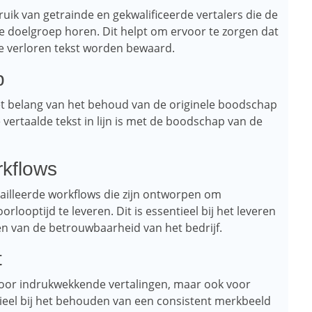
uik van getrainde en gekwalificeerde vertalers die de
de doelgroep horen. Dit helpt om ervoor te zorgen dat
e verloren tekst worden bewaard.
p
het belang van het behoud van de originele boodschap
 vertaalde tekst in lijn is met de boodschap van de
rkflows
ailleerde workflows die zijn ontworpen om
orlooptijd te leveren. Dit is essentieel bij het leveren
n van de betrouwbaarheid van het bedrijf.
t
 voor indrukwekkende vertalingen, maar ook voor
ntieel bij het behouden van een consistent merkbeeld