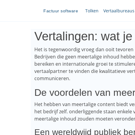
Tolken
Vertaalbureaus
Factuur software
Vertalingen: wat j
Het is tegenwoordig vroeg dan ooit tevoren 
Bedrijven die geen meertalige inhoud hebbe
bereiken en internationale groei te stimule
vertaalpartner te vinden die kwalitatieve ve
communiceren.
De voordelen van meer
Het hebben van meertalige content biedt ver
het bedrijf zelf. onderliggende staan ​​enke
meertalige inhoud zouden moeten veronders
Een wereldwijd publiek be