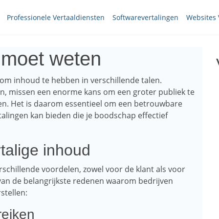
Professionele Vertaaldiensten
Softwarevertalingen
Websites 
e moet weten
om inhoud te hebben in verschillende talen.
n, missen een enorme kans om een ​​groter publiek te
ren. Het is daarom essentieel om een ​​betrouwbare
rtalingen kan bieden die je boodschap effectief
talige inhoud
schillende voordelen, zowel voor de klant als voor
le van de belangrijkste redenen waarom bedrijven
tellen:
reiken