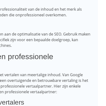
 professionaliteit van de inhoud en het merk als
eden die onprofessioneel overkomen.
n aan de optimalisatie van de SEO. Gebruik maken
cifiek zijn voor een bepaalde doelgroep, kan
chines.
n professionele
 het vertalen van meertalige inhoud. Van Google
r een overtuigende en betrouwbare vertaling is het
professionele vertaalpartner. Hier zijn enkele
en professionele vertaalpartner:
ertalers