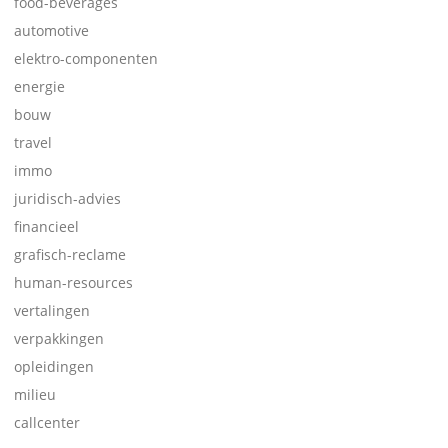
food-beverages
automotive
elektro-componenten
energie
bouw
travel
immo
juridisch-advies
financieel
grafisch-reclame
human-resources
vertalingen
verpakkingen
opleidingen
milieu
callcenter