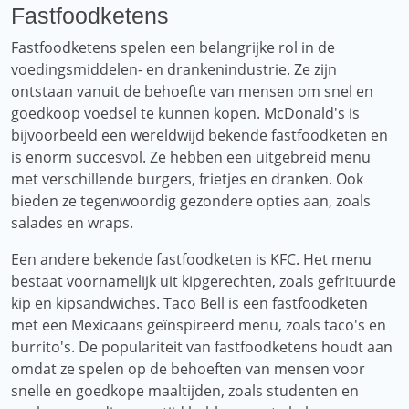
Fastfoodketens
Fastfoodketens spelen een belangrijke rol in de
voedingsmiddelen- en drankenindustrie. Ze zijn
ontstaan ​​vanuit de behoefte van mensen om snel en
goedkoop voedsel te kunnen kopen. McDonald's is
bijvoorbeeld een wereldwijd bekende fastfoodketen en
is enorm succesvol. Ze hebben een uitgebreid menu
met verschillende burgers, frietjes en dranken. Ook
bieden ze tegenwoordig gezondere opties aan, zoals
salades en wraps.
Een andere bekende fastfoodketen is KFC. Het menu
bestaat voornamelijk uit kipgerechten, zoals gefrituurde
kip en kipsandwiches. Taco Bell is een fastfoodketen
met een Mexicaans geïnspireerd menu, zoals taco's en
burrito's. De populariteit van fastfoodketens houdt aan
omdat ze spelen op de behoeften van mensen voor
snelle en goedkope maaltijden, zoals studenten en