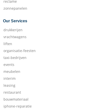
reclame
zonnepanelen
Our Services
drukkerijen
vrachtwagens
liften
organisatie-feesten
taxi-bedrijven
events
meubelen
interim
leasing
restaurant
bouwmateriaal
iphone-reparatie