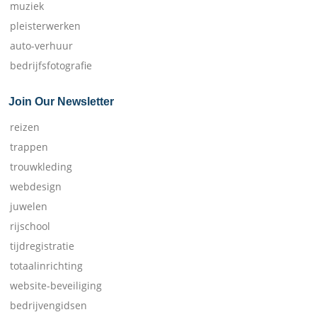
muziek
pleisterwerken
auto-verhuur
bedrijfsfotografie
Join Our Newsletter
reizen
trappen
trouwkleding
webdesign
juwelen
rijschool
tijdregistratie
totaalinrichting
website-beveiliging
bedrijvengidsen